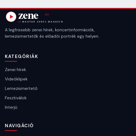
A legfrissebb zenei hírek, koncertinformációk,
lemezismertetők és előadói portrék egy helyen.
KATEGÓRIÁK
Zenei hírek
Videóklipek
Lemezismertető
Fesztiválok
Interjú
NAVIGÁCIÓ