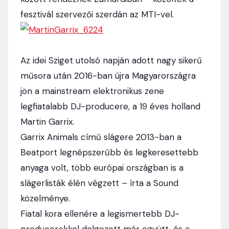
fesztivál szervezői szerdán az MTI-vel.
Az idei Sziget utolsó napján adott nagy sikerű
műsora után 2016-ban újra Magyarországra
jön a mainstream elektronikus zene
legfiatalabb DJ-producere, a 19 éves holland
Martin Garrix.
Garrix Animals című slágere 2013-ban a
Beatport legnépszerűbb és legkeresettebb
anyaga volt, több európai országban is a
slágerlisták élén végzett – írta a Sound
közelménye.
Fiatal kora ellenére a legismertebb DJ-