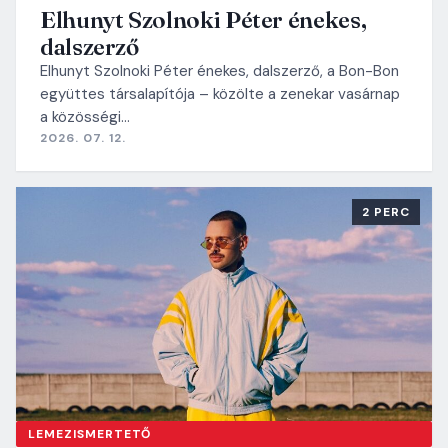
Elhunyt Szolnoki Péter énekes,
dalszerző
Elhunyt Szolnoki Péter énekes, dalszerző, a Bon-Bon
együttes társalapítója – közölte a zenekar vasárnap
a közösségi…
2026. 07. 12.
2 PERC
LEMEZISMERTETŐ