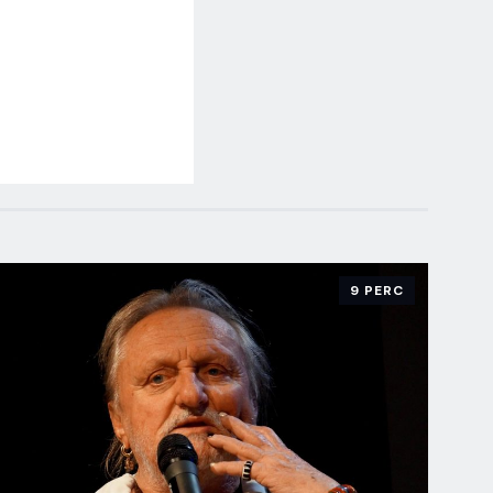
9 PERC