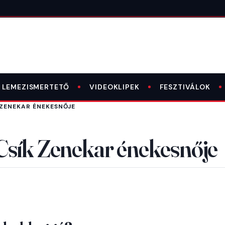
LEMEZISMERTETŐ
VIDEOKLIPEK
FESZTIVÁLOK
 ZENEKAR ÉNEKESNŐJE
Csík Zenekar énekesnője