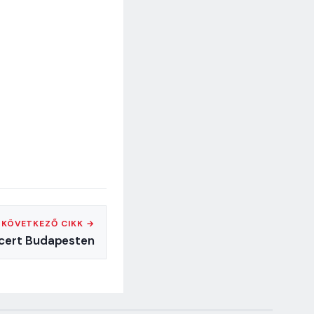
KÖVETKEZŐ CIKK →
ncert Budapesten