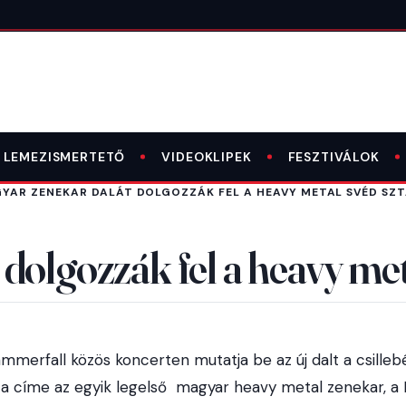
LEMEZISMERTETŐ
VIDEOKLIPEK
FESZTIVÁLOK
YAR ZENEKAR DALÁT DOLGOZZÁK FEL A HEAVY METAL SVÉD SZT
olgozzák fel a heavy meta
mmerfall közös koncerten mutatja be az új dalt a csilleb
 a címe az egyik legelső magyar heavy metal zenekar, 