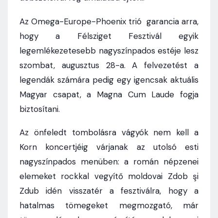
Az Omega-Europe-Phoenix trió garancia arra,
hogy a Félsziget Fesztivál egyik
legemlékezetesebb nagyszínpados estéje lesz
szombat, augusztus 28-a. A felvezetést a
legendák számára pedig egy igencsak aktuális
Magyar csapat, a Magna Cum Laude fogja
biztosítani.
Az önfeledt tombolásra vágyók nem kell a
Korn koncertjéig várjanak az utolsó esti
nagyszínpados menüben: a román népzenei
elemeket rockkal vegyítő moldovai Zdob şi
Zdub idén visszatér a fesztiválra, hogy a
hatalmas tömegeket megmozgató, már