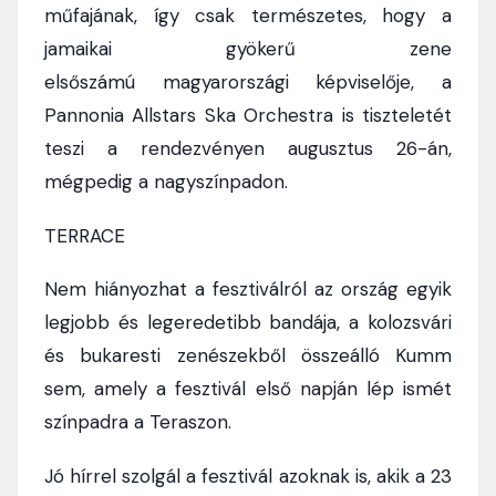
műfajának, így csak természetes, hogy a
jamaikai gyökerű zene
elsőszámú magyarországi képviselője, a
Pannonia Allstars Ska Orchestra is tiszteletét
teszi a rendezvényen augusztus 26-án,
mégpedig a nagyszínpadon.
TERRACE
Nem hiányozhat a fesztiválról az ország egyik
legjobb és legeredetibb bandája, a kolozsvári
és bukaresti zenészekből összeálló Kumm
sem, amely a fesztivál első napján lép ismét
színpadra a Teraszon.
Jó hírrel szolgál a fesztivál azoknak is, akik a 23