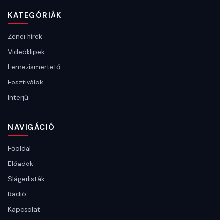
KATEGÓRIÁK
Zenei hírek
Videóklipek
Lemezismertető
Fesztiválok
Interjú
NAVIGÁCIÓ
Főoldal
Előadók
Slágerlisták
Rádió
Kapcsolat