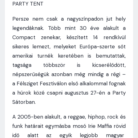
PARTY TENT
Persze nem csak a nagyszínpadon jut hely
legendáknak. Több mint 30 éve alakult a
Compact zenekar, készített 14 rendkívül
sikeres lemezt, melyeket Európa-szerte sőt
amerikai turnék keretében is bemutattak,
tagsága többször is kicserélődött,
népszerűségük azonban még mindig a régi –
a Félsziget Fesztiválon első alkalommal fognak
a húrok közé csapni augusztus 27-én a Party
Sátorban.
A 2005-ben alakult, a reggae, hiphop, rock és
funk határait egymásba mosó Irie Maffia rövid
idő alatt az egyik legjobb magyar