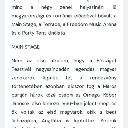
mind a négy zenei helyszínén: 18
magyarországi és romániai előadóval bővült a
Main Stage, a Terrace, a Freedom Music Arena
és a Party Tent kínálata.
MAIN STAGE
Nem az első alkalom, hogy a Félsziget
Fesztivál nagyszínpadán legendás magyar
zenekarok lépnek fel, a rendezvény
történetében azonban először fog a Maros
partján húrok közé csapni az Omega. Kóbor
Jánosék első lemeze 1966-ban jelent meg, és
ők voltak az első magyarok, akik a beat
őshazájába, Angliába is kijutottak. Sikerük