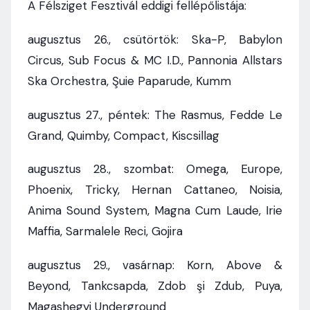
A Félsziget Fesztivál eddigi fellépőlistája:
augusztus 26., csütörtök: Ska-P, Babylon
Circus, Sub Focus & MC I.D., Pannonia Allstars
Ska Orchestra, Şuie Paparude, Kumm
augusztus 27., péntek: The Rasmus, Fedde Le
Grand, Quimby, Compact, Kiscsillag
augusztus 28., szombat: Omega, Europe,
Phoenix, Tricky, Hernan Cattaneo, Noisia,
Anima Sound System, Magna Cum Laude, Irie
Maffia, Sarmalele Reci, Gojira
augusztus 29., vasárnap: Korn, Above &
Beyond, Tankcsapda, Zdob şi Zdub, Puya,
Magashegyi Underground