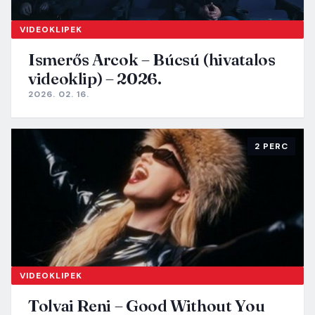
VIDEOKLIPEK
Ismerős Arcok – Búcsú (hivatalos
videoklip) – 2026.
2026. 02. 16.
2 PERC
VIDEOKLIPEK
Tolvai Reni – Good Without You