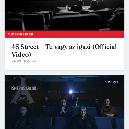
VIDEOKLIPEK
4S Street – Te vagy az igazi (Official
Video)
2026. 02. 23.
1 PERC