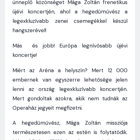
ünneplő közönséget Mága Zoltán frenetikus
újévi koncertjén, ahol a hegedűművész a
legexkluzívabb zenei csemegékkel készül
hangszerével!
Más és jobb! Európa legnívósabb újévi
koncertje!
Miért az Aréna a helyszín? Mert 12 000
embernek van egyszerre lehetősége jelen
lenni az ország legexkluzívabb koncertjén.
Mert gondoltak azokra, akik nem tudnák az
Operaház jegyeit megfizetni.
A hegedűművész, Mága Zoltán missziója
természetesen ezen az estén is folytatódik.