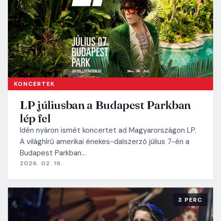
KONCERTEK
LP júliusban a Budapest Parkban
lép fel
Idén nyáron ismét koncertet ad Magyarországon LP.
A világhírű amerikai énekes-dalszerző július 7-én a
Budapest Parkban…
2026. 02. 19.
3 PERC