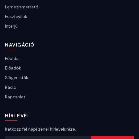
Lemezismertető
Fesztiválok
Interjú
NAVIGÁCIÓ
Főoldal
Előadók
Slágerlisták
Rádió
Kapcsolat
HÍRLEVÉL
Iratkozz fel napi zenei hírlevelünkre.