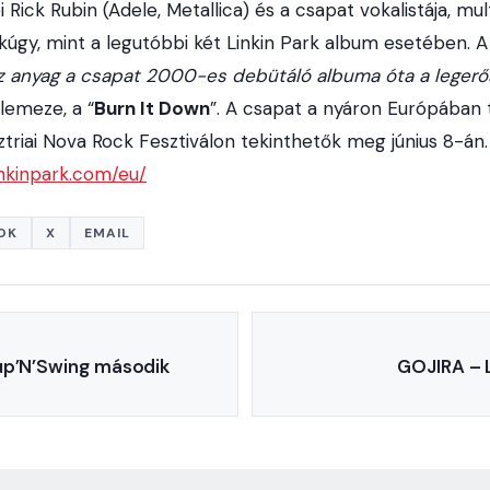
Rick Rubin (Adele, Metallica) és a csapat vokalistája, mu
kúgy, mint a legutóbbi két Linkin Park album esetében. A
z anyag a csapat 2000-es debütáló albuma óta a leger
slemeze, a “
Burn It Down
”. A csapat a nyáron Európában 
triai Nova Rock Fesztiválon tekinthetők meg június 8-án.
inkinpark.com/eu/
OK
X
EMAIL
up’N’Swing második
GOJIRA – 