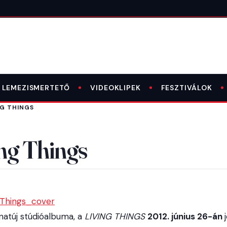
LEMEZISMERTETŐ
VIDEOKLIPEK
FESZTIVÁLOK
NG THINGS
ng Things
natúj stúdióalbuma, a
LIVING THINGS
2012. június 26-án