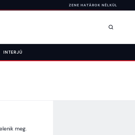
ZENE HATÁROK NÉLKÜL
Keresés
INTERJÚ
jelenik meg.