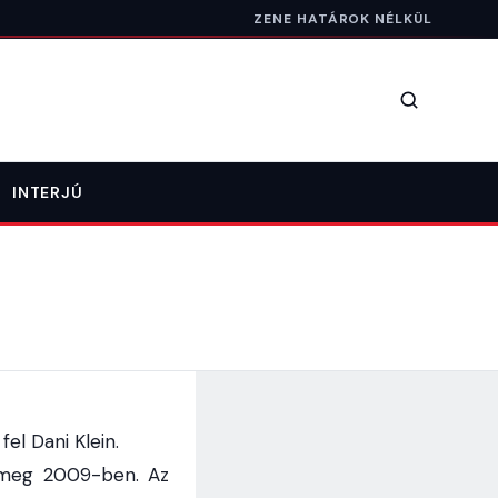
ZENE HATÁROK NÉLKÜL
Keresés
INTERJÚ
el Dani Klein.
 meg 2009-ben. Az