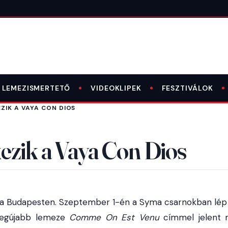
LEMEZISMERTETŐ
VIDEOKLIPEK
FESZTIVÁLOK
ZIK A VAYA CON DIOS
ezik a Vaya Con Dios
ra Budapesten. Szeptember 1-én a Syma csarnokban lép f
legújabb lemeze
Comme On Est Venu
címmel jelent