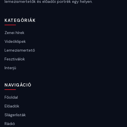
lemezismertetők és előadói portrék egy helyen.
KATEGÓRIÁK
Zenei hírek
Videóklipek
Lemezismertető
Fesztiválok
Interjú
NAVIGÁCIÓ
Főoldal
Előadók
Slágerlisták
Rádió