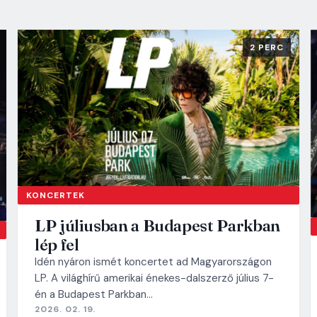
2 PERC
KONCERTEK
LP júliusban a Budapest Parkban
lép fel
Idén nyáron ismét koncertet ad Magyarországon
LP. A világhírű amerikai énekes-dalszerző július 7-
én a Budapest Parkban…
2026. 02. 19.