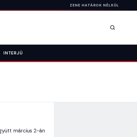
ZENE HATÁROK NÉLKÜL
Keresés
INTERJÚ
együtt március 2-án