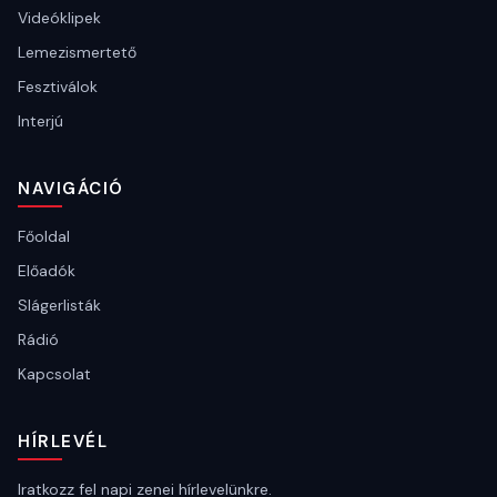
Videóklipek
Lemezismertető
Fesztiválok
Interjú
NAVIGÁCIÓ
Főoldal
Előadók
Slágerlisták
Rádió
Kapcsolat
HÍRLEVÉL
Iratkozz fel napi zenei hírlevelünkre.