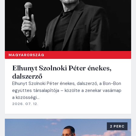
MAGYARORSZÁG
Elhunyt Szolnoki Péter énekes,
dalszerző
Elhunyt Szolnoki Péter énekes, dalszerző, a Bon-Bon
együttes társalapítója – közölte a zenekar vasárnap
a közösségi…
2026. 07. 12.
2 PERC