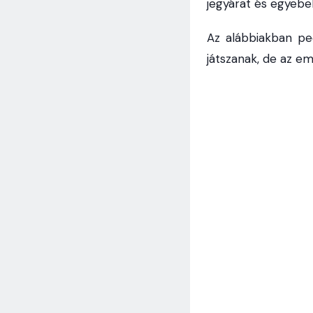
jegyárat és egyeb
Az alábbiakban pe
játszanak, de az em