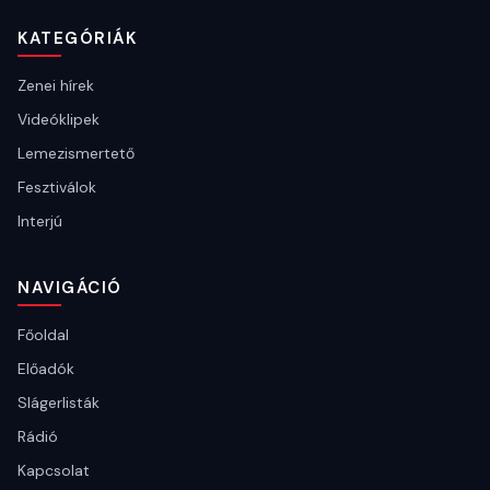
KATEGÓRIÁK
Zenei hírek
Videóklipek
Lemezismertető
Fesztiválok
Interjú
NAVIGÁCIÓ
Főoldal
Előadók
Slágerlisták
Rádió
Kapcsolat