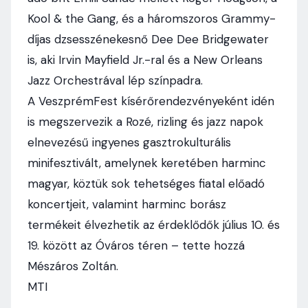
Kool & the Gang, és a háromszoros Grammy-
díjas dzsesszénekesnő Dee Dee Bridgewater
is, aki Irvin Mayfield Jr.-ral és a New Orleans
Jazz Orchestrával lép színpadra.
A VeszprémFest kísérőrendezvényeként idén
is megszervezik a Rozé, rizling és jazz napok
elnevezésű ingyenes gasztrokulturális
minifesztivált, amelynek keretében harminc
magyar, köztük sok tehetséges fiatal előadó
koncertjeit, valamint harminc borász
termékeit élvezhetik az érdeklődők július 10. és
19. között az Óváros téren – tette hozzá
Mészáros Zoltán.
MTI