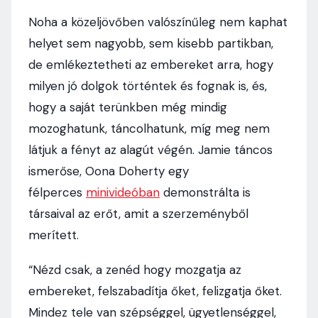
Noha a közeljövőben valószínűleg nem kaphat
helyet sem nagyobb, sem kisebb partikban,
de emlékeztetheti az embereket arra, hogy
milyen jó dolgok történtek és fognak is, és,
hogy a saját terünkben még mindig
mozoghatunk, táncolhatunk, míg meg nem
látjuk a fényt az alagút végén. Jamie táncos
ismerőse, Oona Doherty egy
félperces
minivideóban
demonstrálta is
társaival az erőt, amit a szerzeményből
merített.
“Nézd csak, a zenéd hogy mozgatja az
embereket, felszabadítja őket, felizgatja őket.
Mindez tele van szépséggel, ügyetlenséggel,