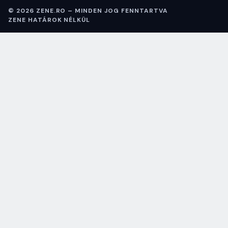
© 2026 ZENE.RO – MINDEN JOG FENNTARTVA
ZENE HATÁROK NÉLKÜL