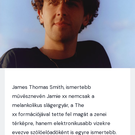
James Thomas Smith, ismertebb
művésznevén Jamie xx nemcsak a
melankolikus slágergyár, a The
xx formációjával tette fel magát a zenei
térképre, hanem elektronikusabb vizekre
evezve szólóelőadóként is egyre ismertebb.