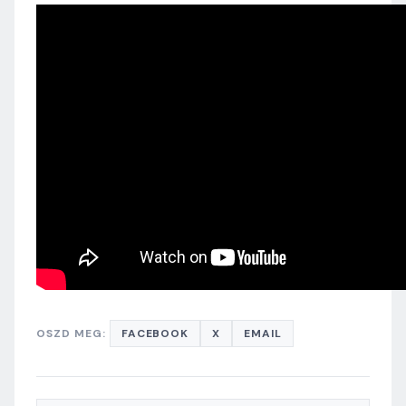
OSZD MEG:
FACEBOOK
X
EMAIL