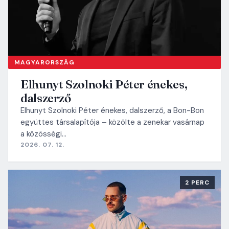
MAGYARORSZÁG
Elhunyt Szolnoki Péter énekes,
dalszerző
Elhunyt Szolnoki Péter énekes, dalszerző, a Bon-Bon
együttes társalapítója – közölte a zenekar vasárnap
a közösségi…
2026. 07. 12.
2 PERC