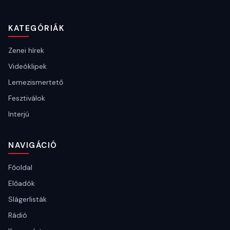
KATEGÓRIÁK
Zenei hírek
Videóklipek
Lemezismertető
Fesztiválok
Interjú
NAVIGÁCIÓ
Főoldal
Előadók
Slágerlisták
Rádió