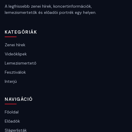
A legfrissebb zenei hírek, koncertinformációk,
lemezismertetők és előadói portrék egy helyen.
KATEGÓRIÁK
Zenei hírek
Videóklipek
Lemezismertető
Fesztiválok
Interjú
NAVIGÁCIÓ
Főoldal
Előadók
Slágerlisták