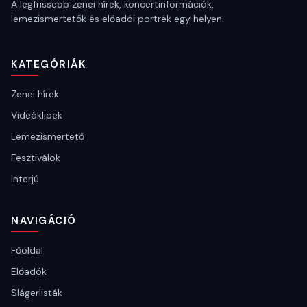
A legfrissebb zenei hírek, koncertinformációk,
lemezismertetők és előadói portrék egy helyen.
KATEGÓRIÁK
Zenei hírek
Videóklipek
Lemezismertető
Fesztiválok
Interjú
NAVIGÁCIÓ
Főoldal
Előadók
Slágerlisták