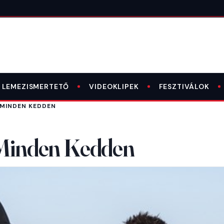
LEMEZISMERTETŐ
VIDEOKLIPEK
FESZTIVÁLOK
 MINDEN KEDDEN
– Minden Kedden