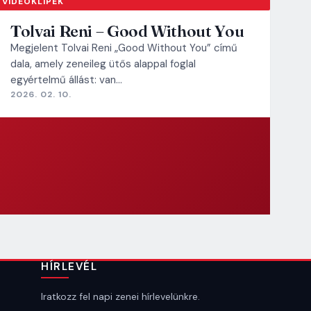
VIDEOKLIPEK
Tolvai Reni – Good Without You
Megjelent Tolvai Reni „Good Without You” című
dala, amely zeneileg ütős alappal foglal
egyértelmű állást: van…
2026. 02. 10.
HÍRLEVÉL
Iratkozz fel napi zenei hírlevelünkre.