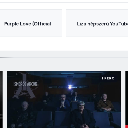
 Purple Love (Official
Liza népszerű YouTube
1 PERC