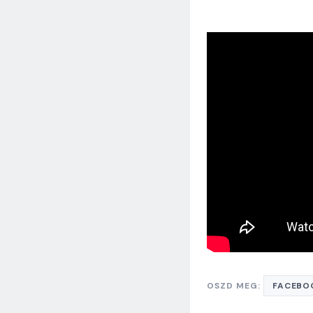
OSZD MEG:
FACEBO