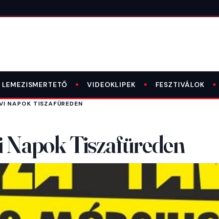
LEMEZISMERTETŐ
VIDEOKLIPEK
FESZTIVÁLOK
AVI NAPOK TISZAFÜREDEN
vi Napok Tiszafüreden