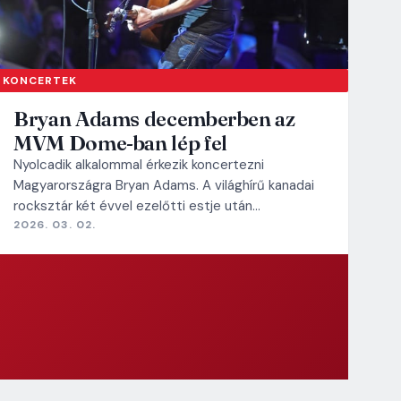
KONCERTEK
Bryan Adams decemberben az
MVM Dome-ban lép fel
Nyolcadik alkalommal érkezik koncertezni
Magyarországra Bryan Adams. A világhírű kanadai
rocksztár két évvel ezelőtti estje után…
2026. 03. 02.