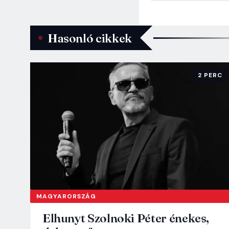
Hasonló cikkek
2 PERC
MAGYARORSZÁG
Elhunyt Szolnoki Péter énekes,