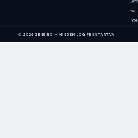
Lem
Fesz
Inte
© 2026 ZENE.RO – MINDEN JOG FENNTARTVA