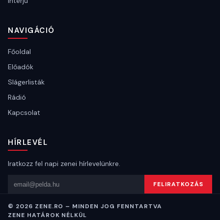
Interjú
NAVIGÁCIÓ
Főoldal
Előadók
Slágerlisták
Rádió
Kapcsolat
HÍRLEVÉL
Iratkozz fel napi zenei hírlevelünkre.
Email cím
FELIRATKOZÁS
© 2026 ZENE.RO – MINDEN JOG FENNTARTVA
ZENE HATÁROK NÉLKÜL