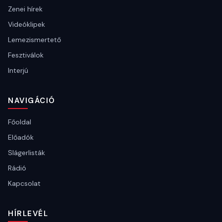
Zenei hírek
Videóklipek
Lemezismertető
Fesztiválok
Interjú
NAVIGÁCIÓ
Főoldal
Előadók
Slágerlisták
Rádió
Kapcsolat
HÍRLEVÉL