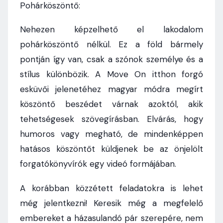
Pohárköszöntő:
Nehezen képzelhető el lakodalom
pohárköszöntő nélkül. Ez a föld bármely
pontján így van, csak a szónok személye és a
stílus különbözik. A Move On itthon forgó
esküvői jelenetéhez magyar módra megírt
köszöntő beszédet várnak azoktól, akik
tehetségesek szövegírásban. Elvárás, hogy
humoros vagy megható, de mindenképpen
hatásos köszöntőt küldjenek be az önjelölt
forgatókönyvírók egy videó formájában.
A korábban közzétett feladatokra is lehet
még jelentkezni! Keresik még a megfelelő
embereket a házasulandó pár szerepére, nem