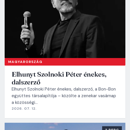
MAGYARORSZÁG
Elhunyt Szolnoki Péter énekes,
dalszerző
Elhunyt Szolnoki Péter énekes, dalszerző, a Bon-Bon
együttes társalapítója – közölte a zenekar vasárnap
a közösségi…
2026. 07. 12.