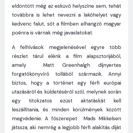
eldöntött még az esküvő helyszíne sem, tehát
továbbra is lehet nevezni a lakóhelyet vagy
kedvenc falut, sőt a filmben elhangzó magyar
poénra is várnak még javaslatokat.
A felhívások megjelenésével egyre több
részlet tárul elénk a film alapsztorijából,
amely Matt Greenhalgh díjnyertes
forgatókönyvíró tollából származik. Annyi
biztos, hogy a történet egy férfi európai
utazásáról és küldetéséről szól, melynek során
egy titokzatos ezüst aktatáskát kell
leszállítania, és minden körülmények között
megvédenie. A főszerepet Mads Mikkelsen
játssza, aki nemrég a legjobb férfi alakítás díját