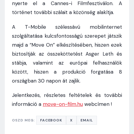
nyerte el a Cannes-i Filmfesztiválon. A
történet további szálait a közönség alakítja.
A T-Mobile szélessávú mobilinternet
szolgáltatása kulcsfontosságú szerepet játszik
majd a “Move On” elkészítésében, hiszen ezek
biztosítják az összeköttetést Asger Leth és
stábja, valamint az európai felhasználók
között, hiszen a produkció forgatása 8
országban 30 napon át zajlik.
Jelentkezés, részletes feltételek és további
információ a
move-on-film.hu
webcímen !
OSZD MEG:
FACEBOOK
X
EMAIL