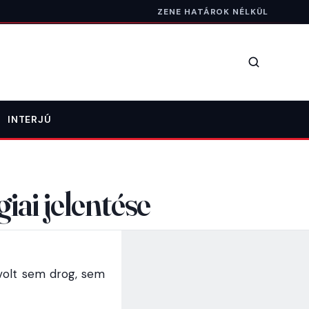
ZENE HATÁROK NÉLKÜL
Keresés
INTERJÚ
ai jelentése
volt sem drog, sem