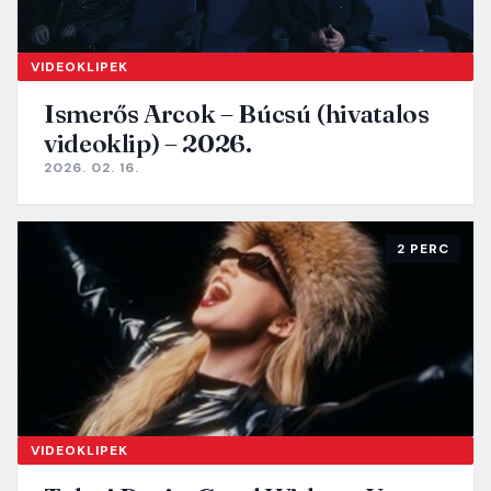
VIDEOKLIPEK
Ismerős Arcok – Búcsú (hivatalos
videoklip) – 2026.
2026. 02. 16.
2 PERC
VIDEOKLIPEK