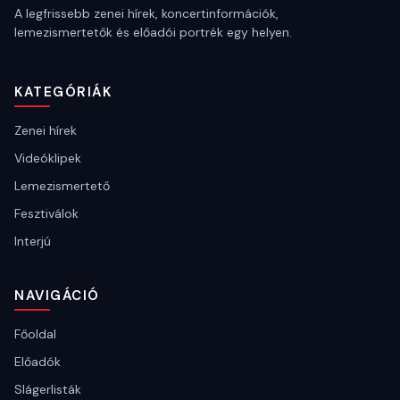
A legfrissebb zenei hírek, koncertinformációk,
lemezismertetők és előadói portrék egy helyen.
KATEGÓRIÁK
Zenei hírek
Videóklipek
Lemezismertető
Fesztiválok
Interjú
NAVIGÁCIÓ
Főoldal
Előadók
Slágerlisták