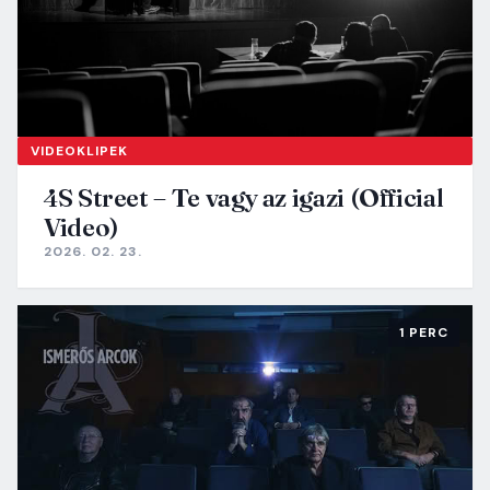
VIDEOKLIPEK
4S Street – Te vagy az igazi (Official
Video)
2026. 02. 23.
1 PERC