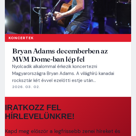
KONCERTEK
Bryan Adams decemberben az
MVM Dome-ban lép fel
Nyolcadik alkalommal érkezik koncertezni
Magyarországra Bryan Adams. A világhírű kanadai
rocksztár két évvel ezelőtti estje után…
2026. 03. 02.
IRATKOZZ FEL
HÍRLEVELÜNKRE!
Kapd meg először a legfrissebb zenei híreket és