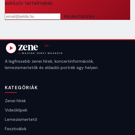
exkluzív tartalmakat.
Email cím
FELIRATKOZÁS
A legfrissebb zenei hírek, koncertinformációk,
lemezismertetők és előadói portrék egy helyen.
KATEGÓRIÁK
Zenei hírek
Videóklipek
Lemezismertető
Fesztiválok