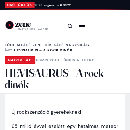
Ugrás a tartalomra
CSÜTÖRTÖK
2026. augusztus 6.
03:22
Keresés
Menü
FŐOLDAL
ZENEI HÍREK
NAGYVILÁG
HEVISAURUS – A ROCK DINÓK
NAGYVILÁG
ADMIN
·
2010. JÚNIUS 4.
·
1 PERC
HEVISAURUS – A rock
dinók
Új rockszenzáció gyerekeknek!
65 millió évvel ezelőtt egy hatalmas meteor