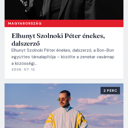
MAGYARORSZÁG
Elhunyt Szolnoki Péter énekes,
dalszerző
Elhunyt Szolnoki Péter énekes, dalszerző, a Bon-Bon
együttes társalapítója – közölte a zenekar vasárnap
a közösségi…
2026. 07. 12.
2 PERC