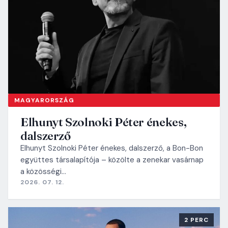
MAGYARORSZÁG
Elhunyt Szolnoki Péter énekes,
dalszerző
Elhunyt Szolnoki Péter énekes, dalszerző, a Bon-Bon
együttes társalapítója – közölte a zenekar vasárnap
a közösségi…
2026. 07. 12.
2 PERC