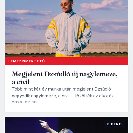
LEMEZISMERTETŐ
Megjelent Dzsúdló új nagylemeze,
a civil
Több mint két év munka után megjelent Dzsúdló
negyedik nagylemeze, a civil – közölték az alkotók…
2026. 07. 10.
3 PERC