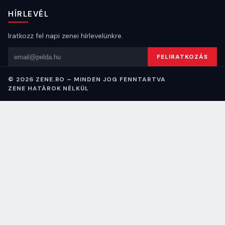
HÍRLEVÉL
Iratkozz fel napi zenei hírlevelünkre.
Email cím
FELIRATKOZÁS
© 2026 ZENE.RO – MINDEN JOG FENNTARTVA
ZENE HATÁROK NÉLKÜL