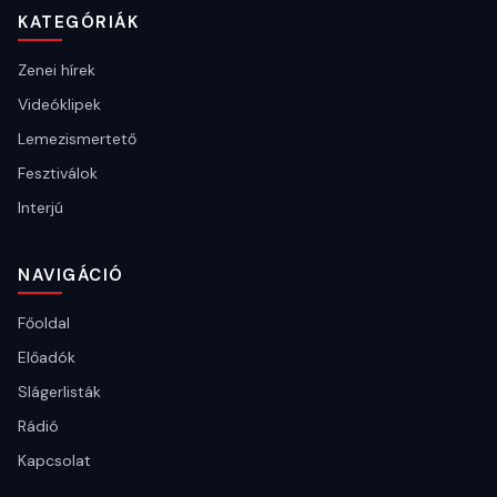
KATEGÓRIÁK
Zenei hírek
Videóklipek
Lemezismertető
Fesztiválok
Interjú
NAVIGÁCIÓ
Főoldal
Előadók
Slágerlisták
Rádió
Kapcsolat