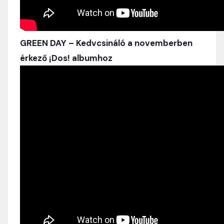
GREEN DAY – Kedvcsináló a novemberben
érkező ¡Dos! albumhoz