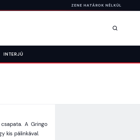
ZENE HATÁROK NÉLKÜL
Keresés
INTERJÚ
csapata. A Gringo
 kis pálinkával.