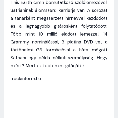
This Earth című bemutatkozó szólólemezével.
Satrianinak álomszerű karrierje van. A sorozat
a tanárként megszerzett hírnévvel kezdődött
és a legnagyobb gitárosként folytatódott.
Több mint 10 millió eladott lemezzel, 14
Grammy nominálással, 3 platina DVD-vel, a
történelmi G3 formációval a háta mögött
Satriani egy példa nélküli személyiség. Hogy
miért? Mert ez több mint gitárjáték.
rockinform.hu