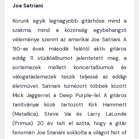
Joe Satriani
Korunk egyik legnagyobb gitárhőse mind a
szakma, mind a közönség egybehangzó
véleménye szerint az amerikai Joe Satriani. A
’80-as évek második felétől aktív gitáros
eddig 11 stúdióalbumot jelentetett meg, a
sorlemezek mellett koncertalbumok és
válogatáslemezek teszik teljessé az eddigi
életművet. Satriani turnézott többek között
Mick Jaggerrel, a Deep Purple-lel. A gitáros
tanítványai közé tartozott Kirk Hammett
(Metallica), Steve Vai és Larry LaLonde
(Primus). 20 év telt el azóta, hogy a gitár
fenomén Joe Stariani sokkolta a világot Not of