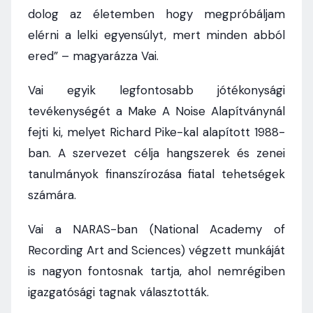
dolog az életemben hogy megpróbáljam
elérni a lelki egyensúlyt, mert minden abból
ered” – magyarázza Vai.
Vai egyik legfontosabb jótékonysági
tevékenységét a Make A Noise Alapítványnál
fejti ki, melyet Richard Pike-kal alapított 1988-
ban. A szervezet célja hangszerek és zenei
tanulmányok finanszírozása fiatal tehetségek
számára.
Vai a NARAS-ban (National Academy of
Recording Art and Sciences) végzett munkáját
is nagyon fontosnak tartja, ahol nemrégiben
igazgatósági tagnak választották.