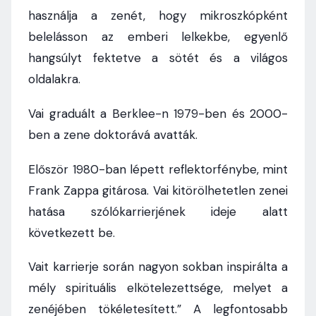
használja a zenét, hogy mikroszkópként
belelásson az emberi lelkekbe, egyenlő
hangsúlyt fektetve a sötét és a világos
oldalakra.
Vai graduált a Berklee-n 1979-ben és 2000-
ben a zene doktorává avatták.
Először 1980-ban lépett reflektorfénybe, mint
Frank Zappa gitárosa. Vai kitörölhetetlen zenei
hatása szólókarrierjének ideje alatt
következett be.
Vait karrierje során nagyon sokban inspirálta a
mély spirituális elkötelezettsége, melyet a
zenéjében tökéletesített.” A legfontosabb