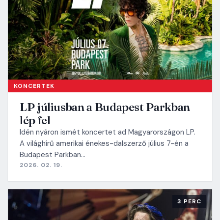
KONCERTEK
LP júliusban a Budapest Parkban
lép fel
Idén nyáron ismét koncertet ad Magyarországon LP.
A világhírű amerikai énekes-dalszerző július 7-én a
Budapest Parkban…
2026. 02. 19.
3 PERC