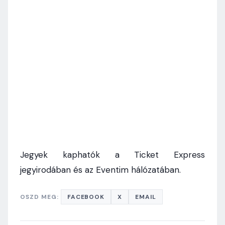
Jegyek kaphatók a Ticket Express
jegyirodában és az Eventim hálózatában.
OSZD MEG:
FACEBOOK
X
EMAIL