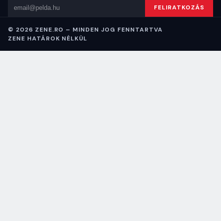
Email cím
FELIRATKOZÁS
© 2026 ZENE.RO – MINDEN JOG FENNTARTVA
ZENE HATÁROK NÉLKÜL