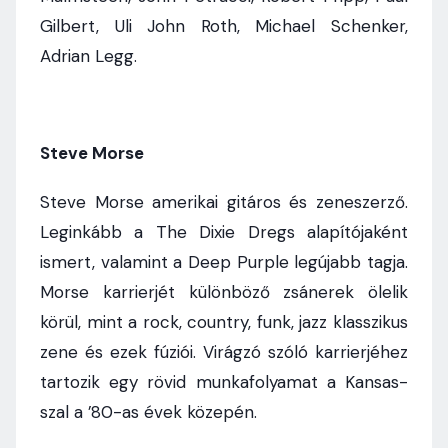
Gilbert, Uli John Roth, Michael Schenker,
Adrian Legg.
Steve Morse
Steve Morse amerikai gitáros és zeneszerző.
Leginkább a The Dixie Dregs alapítójaként
ismert, valamint a Deep Purple legújabb tagja.
Morse karrierjét különböző zsánerek ölelik
körül, mint a rock, country, funk, jazz klasszikus
zene és ezek fúziói. Virágzó szóló karrierjéhez
tartozik egy rövid munkafolyamat a Kansas-
szal a ’80-as évek közepén.