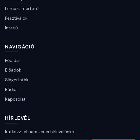
Lemezismertető
Fesztiválok
Interjú
NAVIGÁCIÓ
Főoldal
Előadók
Slágerlisták
Rádió
Kapcsolat
HÍRLEVÉL
Iratkozz fel napi zenei hírlevelünkre.