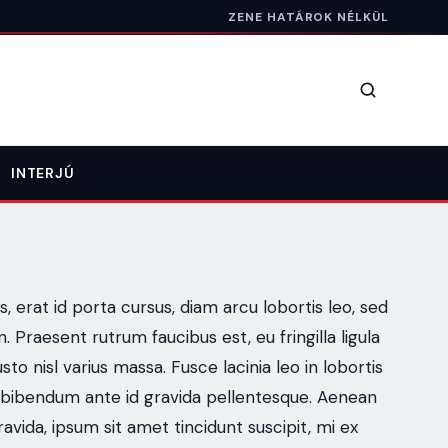
ZENE HATÁROK NÉLKÜL
Keresés
INTERJÚ
, erat id porta cursus, diam arcu lobortis leo, sed
. Praesent rutrum faucibus est, eu fringilla ligula
o nisl varius massa. Fusce lacinia leo in lobortis
 bibendum ante id gravida pellentesque. Aenean
ravida, ipsum sit amet tincidunt suscipit, mi ex