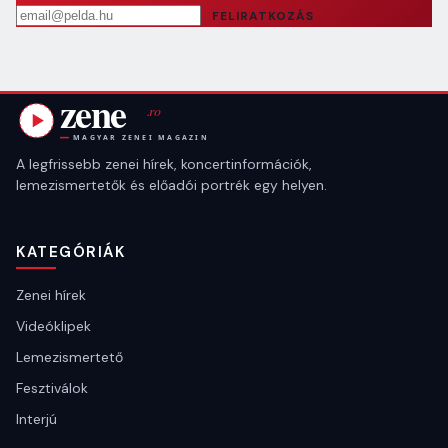
Email cím
FELIRATKOZÁS
A legfrissebb zenei hírek, koncertinformációk,
lemezismertetők és előadói portrék egy helyen.
KATEGÓRIÁK
Zenei hírek
Videóklipek
Lemezismertető
Fesztiválok
Interjú