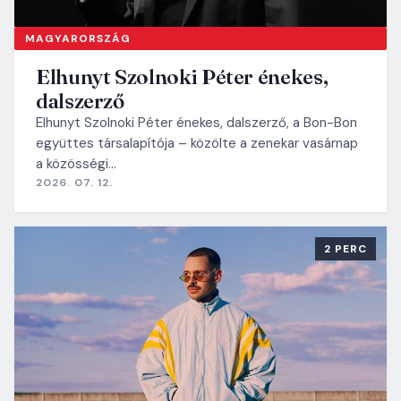
MAGYARORSZÁG
Elhunyt Szolnoki Péter énekes,
dalszerző
Elhunyt Szolnoki Péter énekes, dalszerző, a Bon-Bon
együttes társalapítója – közölte a zenekar vasárnap
a közösségi…
2026. 07. 12.
2 PERC