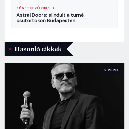
KÖVETKEZŐ CIKK →
Astral Doors: elindult a turné,
csütörtökön Budapesten
Hasonló cikkek
2 PERC