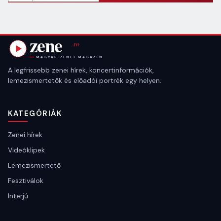
A legfrissebb zenei hírek, koncertinformációk,
lemezismertetők és előadói portrék egy helyen.
KATEGÓRIÁK
Zenei hírek
Videóklipek
Lemezismertető
Fesztiválok
Interjú