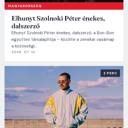
MAGYARORSZÁG
Elhunyt Szolnoki Péter énekes,
dalszerző
Elhunyt Szolnoki Péter énekes, dalszerző, a Bon-Bon
együttes társalapítója – közölte a zenekar vasárnap
a közösségi…
2026. 07. 12.
2 PERC