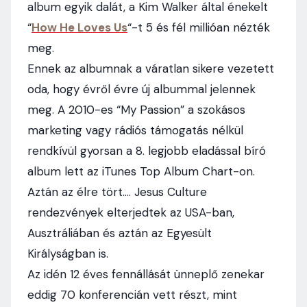
album egyik dalát, a Kim Walker által énekelt
“
How He Loves Us
“-t 5 és fél millióan nézték
meg.
Ennek az albumnak a váratlan sikere vezetett
oda, hogy évről évre új albummal jelennek
meg. A 2010-es “My Passion” a szokásos
marketing vagy rádiós támogatás nélkül
rendkívül gyorsan a 8. legjobb eladással bíró
album lett az iTunes Top Album Chart-on.
Aztán az élre tört…. Jesus Culture
rendezvények elterjedtek az USA-ban,
Ausztráliában és aztán az Egyesült
Királyságban is.
Az idén 12 éves fennállását ünneplő zenekar
eddig 70 konferencián vett részt, mint