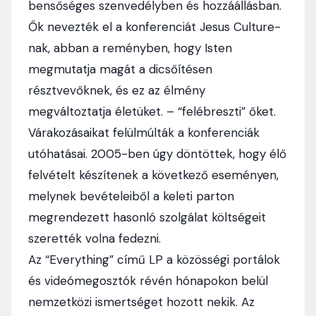
bensőséges szenvedélyben és hozzáállásban.
Ők nevezték el a konferenciát Jesus Culture-
nak, abban a reményben, hogy Isten
megmutatja magát a dicsőítésen
résztvevőknek, és ez az élmény
megváltoztatja életüket. – “felébreszti” őket.
Várakozásaikat felülmúlták a konferenciák
utóhatásai. 2005-ben úgy döntöttek, hogy élő
felvételt készítenek a következő eseményen,
melynek bevételeiből a keleti parton
megrendezett hasonló szolgálat költségeit
szerették volna fedezni.
Az “Everything” című LP a közösségi portálok
és videómegosztók révén hónapokon belül
nemzetközi ismertséget hozott nekik. Az