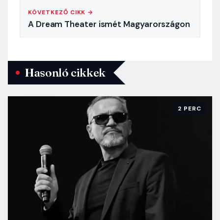
KÖVETKEZŐ CIKK →
A Dream Theater ismét Magyarországon
Hasonló cikkek
2 PERC