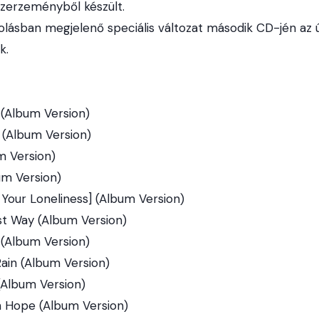
szerzeményből készült.
lásban megjelenő speciális változat második CD-jén az ú
k.
s (Album Version)
 (Album Version)
um Version)
um Version)
 Your Loneliness] (Album Version)
st Way (Album Version)
 (Album Version)
Rain (Album Version)
(Album Version)
h Hope (Album Version)