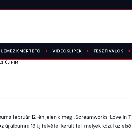
LEMEZISMERTETŐ
VIDEOKLIPEK
FESZTIVÁLOK
AZ ÚJ HIM
buma február 12-én jelenik meg „Screamworks: Love In 
 új albumra 13 új felvétel került fel, melyek közül az els