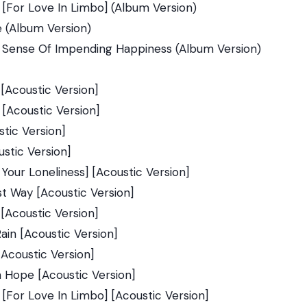
l [For Love In Limbo] (Album Version)
ne (Album Version)
g Sense Of Impending Happiness (Album Version)
 [Acoustic Version]
 [Acoustic Version]
stic Version]
stic Version]
Your Loneliness] [Acoustic Version]
st Way [Acoustic Version]
[Acoustic Version]
ain [Acoustic Version]
[Acoustic Version]
h Hope [Acoustic Version]
l [For Love In Limbo] [Acoustic Version]