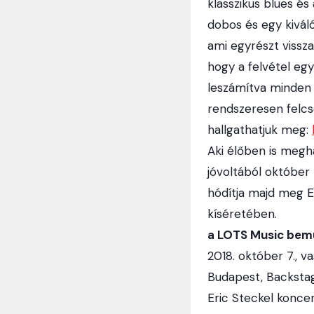
klasszikus blues é
dobos és egy kivál
ami egyrészt vissza
hogy a felvétel egy
leszámítva minden h
rendszeresen felc
hallgathatjuk meg:
Aki élőben is megha
jóvoltából október
hódítja majd meg 
kíséretében.
a LOTS Music bemu
2018. október 7., v
Budapest, Backsta
Eric Steckel konce