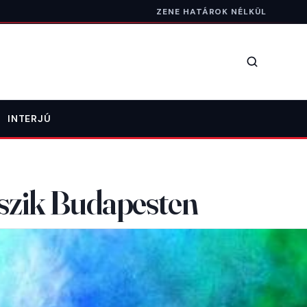
ZENE HATÁROK NÉLKÜL
Keresés
INTERJÚ
játszik Budapesten