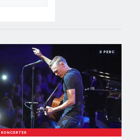
3 PERC
KONCERTEK