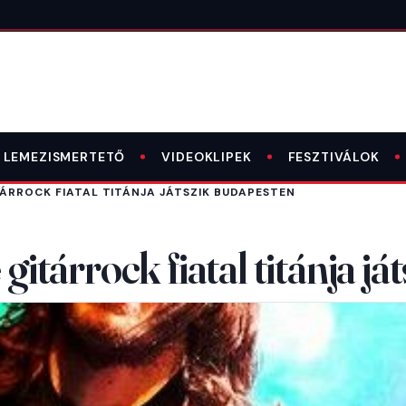
LEMEZISMERTETŐ
VIDEOKLIPEK
FESZTIVÁLOK
TÁRROCK FIATAL TITÁNJA JÁTSZIK BUDAPESTEN
 gitárrock fiatal titánja 