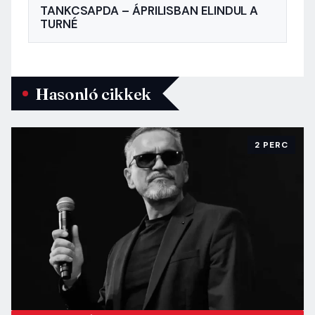
TANKCSAPDA – ÁPRILISBAN ELINDUL A
TURNÉ
Hasonló cikkek
2 PERC