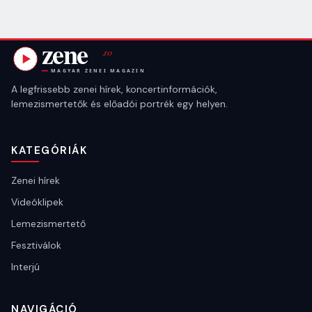
A legfrissebb zenei hírek, koncertinformációk,
lemezismertetők és előadói portrék egy helyen.
KATEGÓRIÁK
Zenei hírek
Videóklipek
Lemezismertető
Fesztiválok
Interjú
NAVIGÁCIÓ