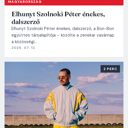
MAGYARORSZÁG
Elhunyt Szolnoki Péter énekes,
dalszerző
Elhunyt Szolnoki Péter énekes, dalszerző, a Bon-Bon
együttes társalapítója – közölte a zenekar vasárnap
a közösségi…
2026. 07. 12.
2 PERC