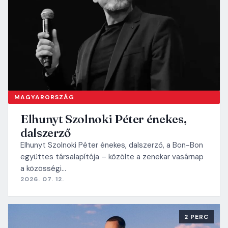
MAGYARORSZÁG
Elhunyt Szolnoki Péter énekes,
dalszerző
Elhunyt Szolnoki Péter énekes, dalszerző, a Bon-Bon
együttes társalapítója – közölte a zenekar vasárnap
a közösségi…
2026. 07. 12.
2 PERC