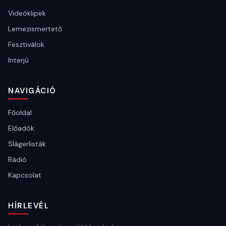
Videóklipek
Lemezismertető
Fesztiválok
Interjú
NAVIGÁCIÓ
Főoldal
Előadók
Slágerlisták
Rádió
Kapcsolat
HÍRLEVÉL