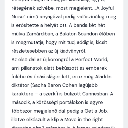
rétegének szívébe, most megjelent, „A Joyful
Noise” című anyagával pedig valószínűleg meg
is erősítette a helyét ott. A banda két hét
múlva Zamárdiban, a Balaton Soundon élőben
is megmutatja, hogy mit tud, addig is, kicsit
részletesebben az új kiadványról.
Az első dal az új korongról a Perfect World,
ami pillanatok alatt bekúszott az emberek
fülébe és óriási sláger lett, erre még Aladdin
diktátor (Sacha Baron Cohen legújabb
karaktere – a szerk.) is bulizott Cannesban. A
második, a közösségi portálokon is egyre
többször megjelenő dal pedig a Get a Job,
illetve elkészült a klip a Move in the right