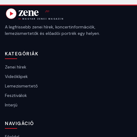
A legfrissebb zenei hírek, koncertinformációk,
lemezismertetők és előadói portrék egy helyen.
KATEGÓRIÁK
Zenei hírek
Videóklipek
Lemezismertető
Fesztiválok
Interjú
NAVIGÁCIÓ
Főoldal