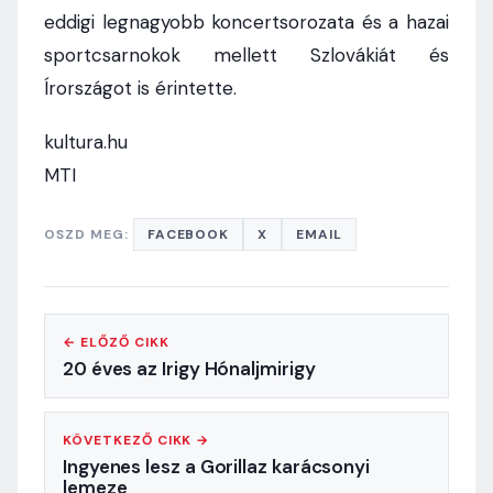
eddigi legnagyobb koncertsorozata és a hazai
sportcsarnokok mellett Szlovákiát és
Írországot is érintette.
kultura.hu
MTI
OSZD MEG:
FACEBOOK
X
EMAIL
← ELŐZŐ CIKK
20 éves az Irigy Hónaljmirigy
KÖVETKEZŐ CIKK →
Ingyenes lesz a Gorillaz karácsonyi
lemeze