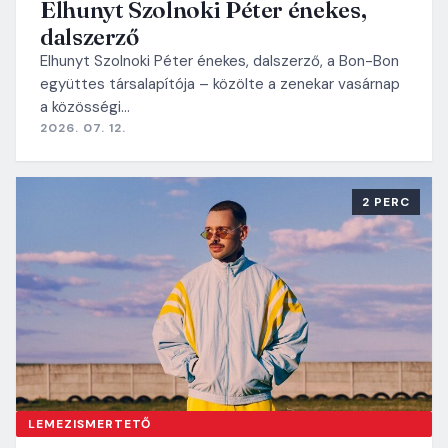
Elhunyt Szolnoki Péter énekes,
dalszerző
Elhunyt Szolnoki Péter énekes, dalszerző, a Bon-Bon
együttes társalapítója – közölte a zenekar vasárnap
a közösségi…
2026. 07. 12.
2 PERC
LEMEZISMERTETŐ