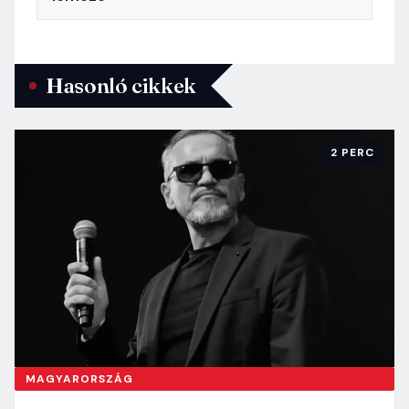
Hasonló cikkek
2 PERC
MAGYARORSZÁG