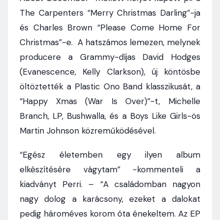
The Carpenters “Merry Christmas Darling”-ja
és Charles Brown “Please Come Home For
Christmas”-e. A hatszámos lemezen, melynek
producere a Grammy-díjas David Hodges
(Evanescence, Kelly Clarkson), új köntösbe
öltöztették a Plastic Ono Band klasszikusát, a
“Happy Xmas (War Is Over)”-t, Michelle
Branch, LP, Bushwalla, és a Boys Like Girls-ös
Martin Johnson közreműködésével.
“Egész életemben egy ilyen album
elkészítésére vágytam” -kommenteli a
kiadványt Perri. – “A családomban nagyon
nagy dolog a karácsony, ezeket a dalokat
pedig hároméves korom óta énekeltem. Az EP