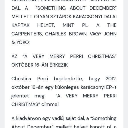
DAL, A “SOMETHING ABOUT DECEMBER”
MELLETT OLYAN SZTÁROK KARÁCSONYI DALAI
KAPTAK HELYET, MINT PL. A THE
CARPENTERS, CHARLES BROWN, VAGY JOHN
& YOKO;
AZ “A VERY MERRY PERRI CHRISTMAS”
OKTÓBER 16-ÁN ÉRKEZIK
Christina Perri bejelentette, hogy 2012.
október 16-án egy különleges karácsonyi EP-t
jelentet meg “A VERY MERRY PERRI
CHRISTMAS” címmel.
A kiadványon egy vadiúj saját dal, a “Something
About December” mellett helyet kapott pl. a