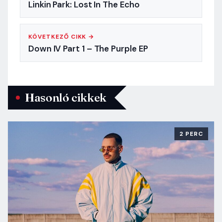
Linkin Park: Lost In The Echo
KÖVETKEZŐ CIKK →
Down IV Part 1 – The Purple EP
Hasonló cikkek
2 PERC