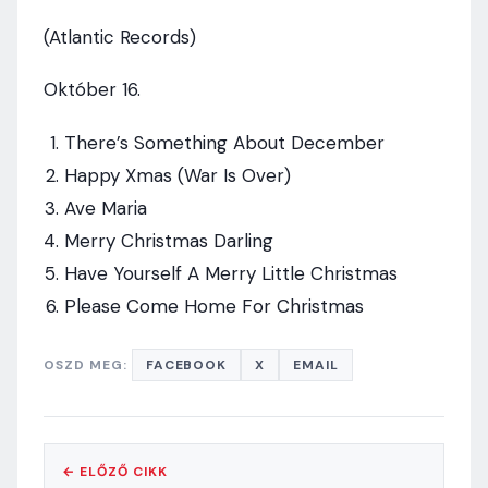
(Atlantic Records)
Október 16.
There’s Something About December
Happy Xmas (War Is Over)
Ave Maria
Merry Christmas Darling
Have Yourself A Merry Little Christmas
Please Come Home For Christmas
OSZD MEG:
FACEBOOK
X
EMAIL
← ELŐZŐ CIKK