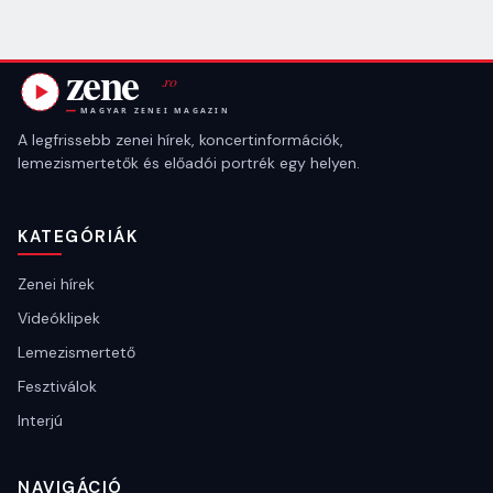
A legfrissebb zenei hírek, koncertinformációk,
lemezismertetők és előadói portrék egy helyen.
KATEGÓRIÁK
Zenei hírek
Videóklipek
Lemezismertető
Fesztiválok
Interjú
NAVIGÁCIÓ