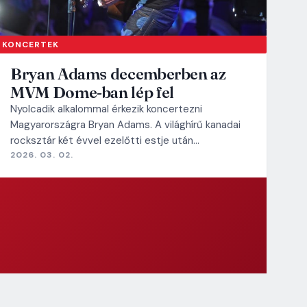
KONCERTEK
Bryan Adams decemberben az
MVM Dome-ban lép fel
Nyolcadik alkalommal érkezik koncertezni
Magyarországra Bryan Adams. A világhírű kanadai
rocksztár két évvel ezelőtti estje után…
2026. 03. 02.