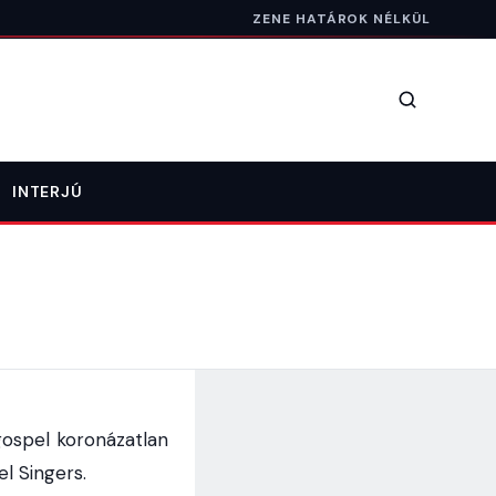
ZENE HATÁROK NÉLKÜL
Keresés
INTERJÚ
ospel koronázatlan
l Singers.