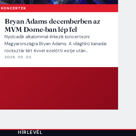
KONCERTEK
Bryan Adams decemberben az
MVM Dome-ban lép fel
Nyolcadik alkalommal érkezik koncertezni
Magyarországra Bryan Adams. A világhírű kanadai
rocksztár két évvel ezelőtti estje után…
2026. 03. 02.
HÍRLEVÉL