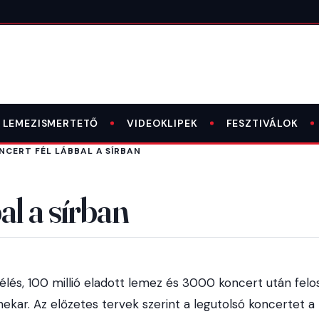
LEMEZISMERTETŐ
VIDEOKLIPEK
FESZTIVÁLOK
NCERT FÉL LÁBBAL A SÍRBAN
al a sírban
élés, 100 millió eladott lemez és 3000 koncert után felo
ekar. Az előzetes tervek szerint a legutolsó koncertet a