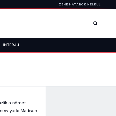
ZENE HATÁROK NÉLKÜL
Keresés
INTERJÚ
szlik a német
 new yorki Madison