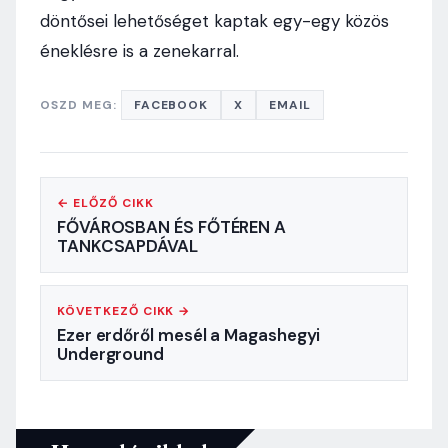
döntősei lehetőséget kaptak egy-egy közös
éneklésre is a zenekarral.
OSZD MEG:
FACEBOOK
X
EMAIL
← ELŐZŐ CIKK
FŐVÁROSBAN ÉS FŐTÉREN A
TANKCSAPDÁVAL
KÖVETKEZŐ CIKK →
Ezer erdőről mesél a Magashegyi
Underground