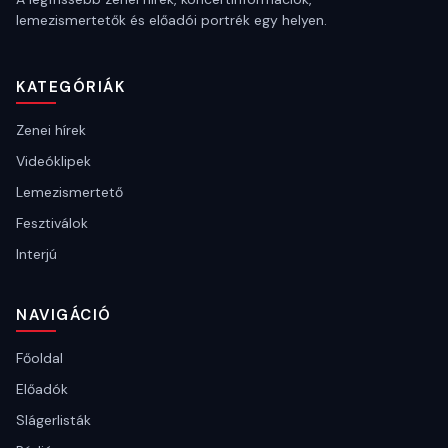
lemezismertetők és előadói portrék egy helyen.
KATEGÓRIÁK
Zenei hírek
Videóklipek
Lemezismertető
Fesztiválok
Interjú
NAVIGÁCIÓ
Főoldal
Előadók
Slágerlisták