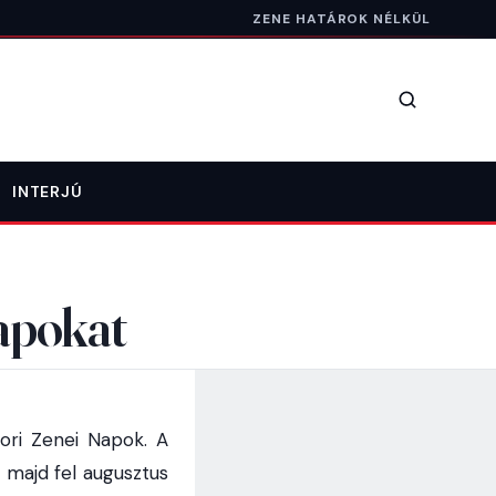
ZENE HATÁROK NÉLKÜL
Keresés
INTERJÚ
apokat
ori Zenei Napok. A
majd fel augusztus