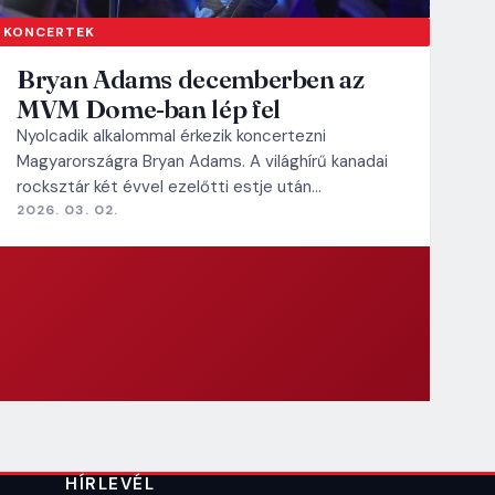
KONCERTEK
Bryan Adams decemberben az
MVM Dome-ban lép fel
Nyolcadik alkalommal érkezik koncertezni
Magyarországra Bryan Adams. A világhírű kanadai
rocksztár két évvel ezelőtti estje után…
2026. 03. 02.
HÍRLEVÉL