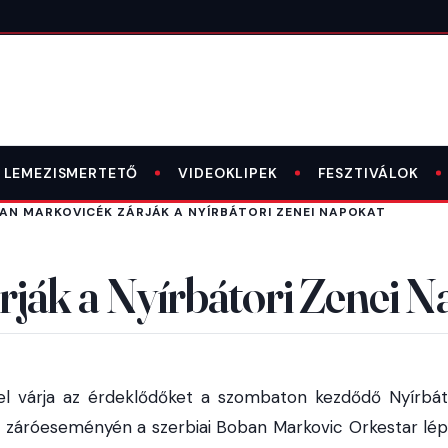
LEMEZISMERTETŐ
VIDEOKLIPEK
FESZTIVÁLOK
AN MARKOVICÉK ZÁRJÁK A NYÍRBÁTORI ZENEI NAPOKAT
ják a Nyírbátori Zenei N
el várja az érdeklődőket a szombaton kezdődő Nyírbát
 záróeseményén a szerbiai Boban Markovic Orkestar lép 