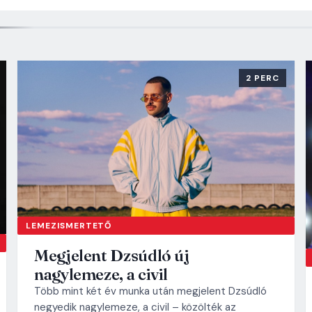
2 PERC
LEMEZISMERTETŐ
Megjelent Dzsúdló új
nagylemeze, a civil
Több mint két év munka után megjelent Dzsúdló
negyedik nagylemeze, a civil – közölték az