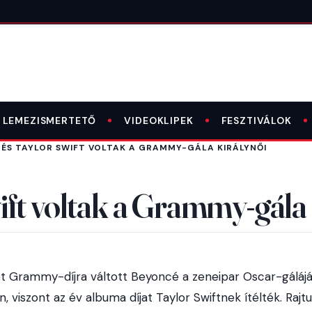
LEMEZISMERTETŐ
VIDEOKLIPEK
FESZTIVÁLOK
 ÉS TAYLOR SWIFT VOLTAK A GRAMMY-GÁLA KIRÁLYNŐI
ft voltak a Grammy-gála 
tot Grammy-díjra váltott Beyoncé a zeneipar Oscar-gáláj
 viszont az év albuma díjat Taylor Swiftnek ítélték. Rajtu