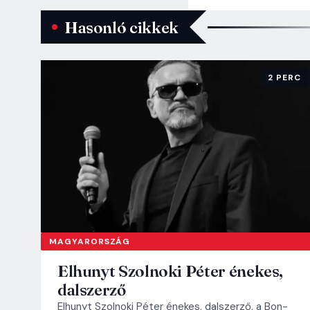
Hasonló cikkek
2 PERC
MAGYARORSZÁG
Elhunyt Szolnoki Péter énekes,
dalszerző
Elhunyt Szolnoki Péter énekes, dalszerző, a Bon-