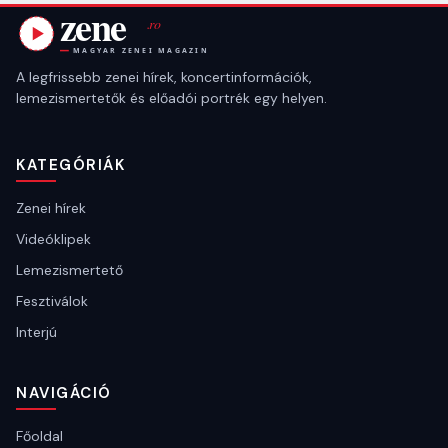
A legfrissebb zenei hírek, koncertinformációk,
lemezismertetők és előadói portrék egy helyen.
KATEGÓRIÁK
Zenei hírek
Videóklipek
Lemezismertető
Fesztiválok
Interjú
NAVIGÁCIÓ
Főoldal