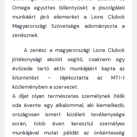
Omega együttes billentyűsét; a jószolgálati
munkáért járó elismerést a Lions Clubok
Magyarországi Szövetsége adományozta a
zenésznek.
A zenész a magyarországi Lions Clubok
jótékonysági akcióit segítő, csaknem egy
évtizede tartó aktív munkájáért kapta az
kitüntetést – tájékoztatta az MTI-t
közleményben a szervezet.
A díjat olyan természetes személynek ítélik
oda évente egy alkalommal, aki kiemelkedő,
országosan ismert közéleti tevékenysége
során, több éven keresztül személyes
munkájával mutat példát az önkéntesség