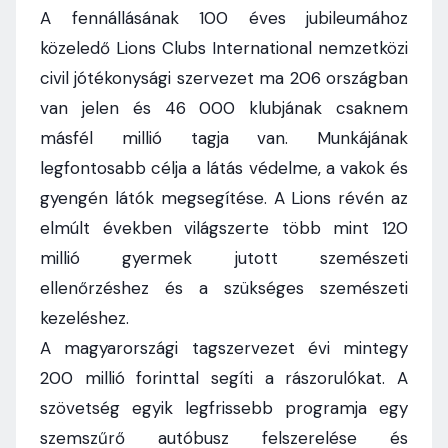
A fennállásának 100 éves jubileumához
közeledő Lions Clubs International nemzetközi
civil jótékonysági szervezet ma 206 országban
van jelen és 46 000 klubjának csaknem
másfél millió tagja van. Munkájának
legfontosabb célja a látás védelme, a vakok és
gyengén látók megsegítése. A Lions révén az
elmúlt években világszerte több mint 120
millió gyermek jutott szemészeti
ellenőrzéshez és a szükséges szemészeti
kezeléshez.
A magyarországi tagszervezet évi mintegy
200 millió forinttal segíti a rászorulókat. A
szövetség egyik legfrissebb programja egy
szemszűrő autóbusz felszerelése és