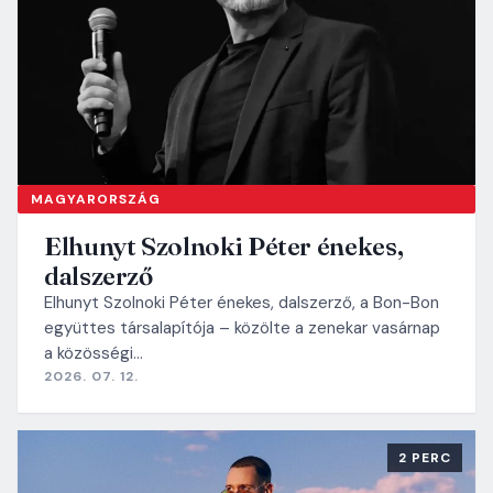
MAGYARORSZÁG
Elhunyt Szolnoki Péter énekes,
dalszerző
Elhunyt Szolnoki Péter énekes, dalszerző, a Bon-Bon
együttes társalapítója – közölte a zenekar vasárnap
a közösségi…
2026. 07. 12.
2 PERC