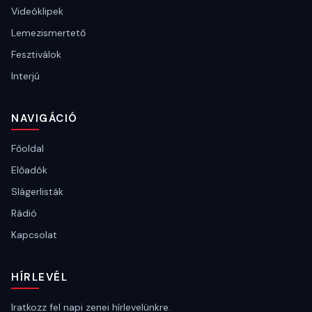
Videóklipek
Lemezismertető
Fesztiválok
Interjú
NAVIGÁCIÓ
Főoldal
Előadók
Slágerlisták
Rádió
Kapcsolat
HÍRLEVÉL
Iratkozz fel napi zenei hírlevelünkre.