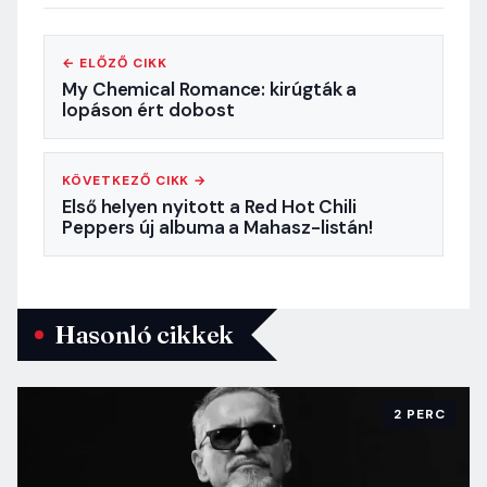
← ELŐZŐ CIKK
My Chemical Romance: kirúgták a
lopáson ért dobost
KÖVETKEZŐ CIKK →
Első helyen nyitott a Red Hot Chili
Peppers új albuma a Mahasz-listán!
Hasonló cikkek
2 PERC