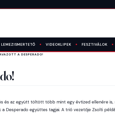
LEMEZISMERTETŐ
VIDEOKLIPEK
FESZTIVÁLOK
AVAZOTT A DESPERADO!
do!
s és az együtt töltött több mint egy évtized ellenére is,
a Desperado együttes tagjai. A trió vezetője Zsolti péld