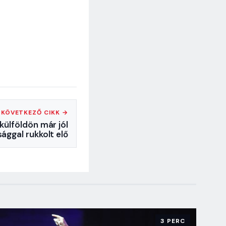
KÖVETKEZŐ CIKK →
külföldön már jól
ággal rukkolt elő
3 PERC