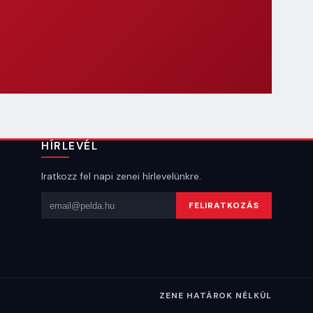
HÍRLEVÉL
Iratkozz fel napi zenei hírlevelünkre.
Email cím
FELIRATKOZÁS
ZENE HATÁROK NÉLKÜL