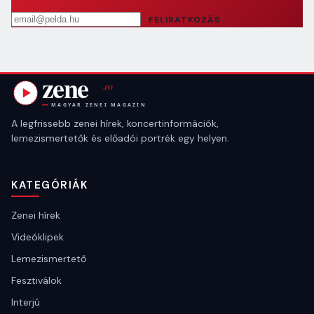
Email cím
FELIRATKOZÁS
A legfrissebb zenei hírek, koncertinformációk,
lemezismertetők és előadói portrék egy helyen.
KATEGÓRIÁK
Zenei hírek
Videóklipek
Lemezismertető
Fesztiválok
Interjú