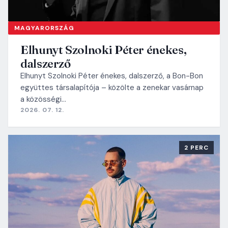
MAGYARORSZÁG
Elhunyt Szolnoki Péter énekes,
dalszerző
Elhunyt Szolnoki Péter énekes, dalszerző, a Bon-Bon
együttes társalapítója – közölte a zenekar vasárnap
a közösségi…
2026. 07. 12.
2 PERC