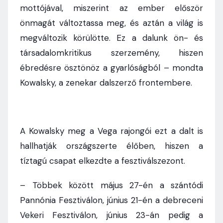
mottójával, miszerint az ember először
önmagát változtassa meg, és aztán a világ is
megváltozik körülötte. Ez a dalunk ön- és
társadalomkritikus szerzemény, hiszen
ébredésre ösztönöz a gyarlóságból – mondta
Kowalsky, a zenekar dalszerző frontembere.
A Kowalsky meg a Vega rajongói ezt a dalt is
hallhatják országszerte élőben, hiszen a
tíztagú csapat elkezdte a fesztiválszezont.
– Többek között május 27-én a szántódi
Pannónia Fesztiválon, június 21-én a debreceni
Vekeri Fesztiválon, június 23-án pedig a