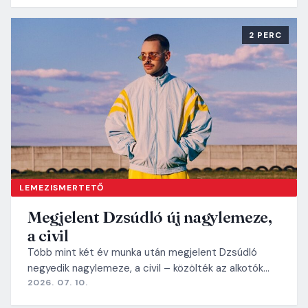
2 PERC
LEMEZISMERTETŐ
Megjelent Dzsúdló új nagylemeze,
a civil
Több mint két év munka után megjelent Dzsúdló
negyedik nagylemeze, a civil – közölték az alkotók…
2026. 07. 10.