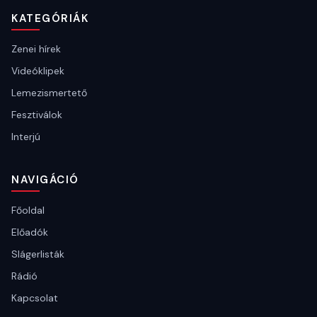
KATEGÓRIÁK
Zenei hírek
Videóklipek
Lemezismertető
Fesztiválok
Interjú
NAVIGÁCIÓ
Főoldal
Előadók
Slágerlisták
Rádió
Kapcsolat