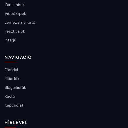
Zenei hírek
Videóklipek
Lemezismertető
Fesztiválok
Interjú
NAVIGÁCIÓ
Főoldal
Előadók
Slágerlisták
Rádió
Kapcsolat
HÍRLEVÉL