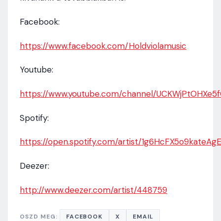
Facebook:
https://www.facebook.com/Holdviolamusic
Youtube:
https://www.youtube.com/channel/UCKWjPtOHXe5
Spotify:
https://open.spotify.com/artist/1g6HcFX5o9kateAg
Deezer:
http://www.deezer.com/artist/448759
OSZD MEG:
FACEBOOK
X
EMAIL