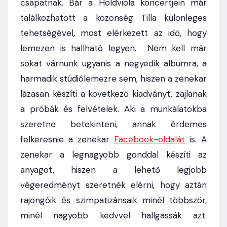
csapatnak. Bár a Holdviola koncertjein már
találkozhatott a közönség Tilla különleges
tehetségével, most elérkezett az idő, hogy
lemezen is hallható legyen. Nem kell már
sokat várnunk ugyanis a negyedik albumra, a
harmadik stúdiólemezre sem, hiszen a zenekar
lázasan készíti a következő kiadványt, zajlanak
a próbák és felvételek. Aki a munkálatokba
szeretne betekinteni, annak érdemes
felkeresnie a zenekar
Facebook-oldalát
is. A
zenekar a legnagyobb gonddal készíti az
anyagot, hiszen a lehető legjobb
végeredményt szeretnék elérni, hogy aztán
rajongóik és szimpatizánsaik minél többször,
minél nagyobb kedvvel hallgassák azt.