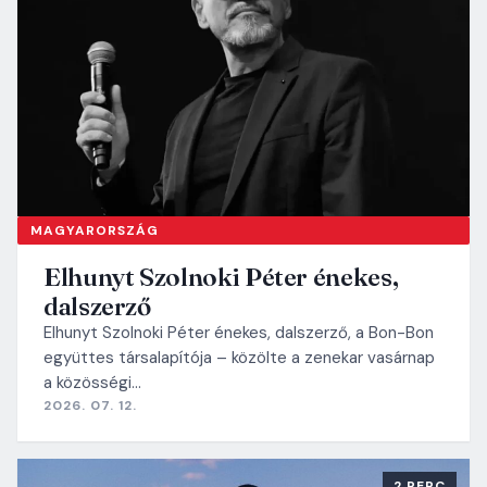
MAGYARORSZÁG
Elhunyt Szolnoki Péter énekes,
dalszerző
Elhunyt Szolnoki Péter énekes, dalszerző, a Bon-Bon
együttes társalapítója – közölte a zenekar vasárnap
a közösségi…
2026. 07. 12.
2 PERC